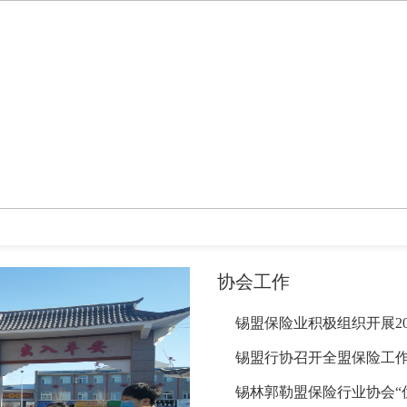
峰会暨财产险专业委员会会议
协会工作
锡盟行协召开全盟保险工
锡林郭勒盟保险行业协会“