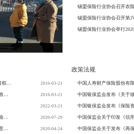
锡盟保险行业协会召开农
锡盟保险行业协会召开第
政策法规
更多
电话接通率95% 案件结案率100% 内蒙古保险消费者权益保护工作成效显著
2016-03-21
中国保监会有关部门负责人就中短存续期产品监管政策修订答记者问
2016-03-21
中国银保监会发布《保险
2022-03-21
中国银保监会发布《关于印发财产保险公司、再保险公司监管主体职责改革方案的通知》
2020-07-29
中国银保监会就《个人保险实名制管理办法（征求意见稿）》公开征求意见
2020-04-24