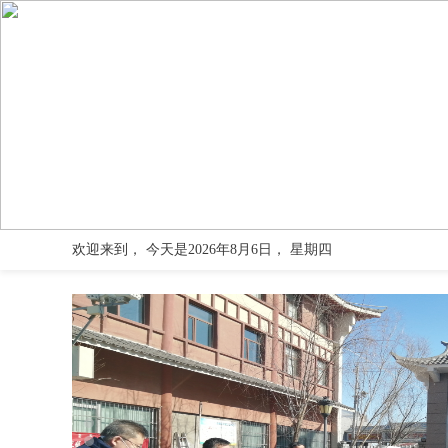
欢迎来到
， 今天是
2026
年
8
月
6
日，
星期四
锡盟保险行业协会召开2020年第一次财产险总经理