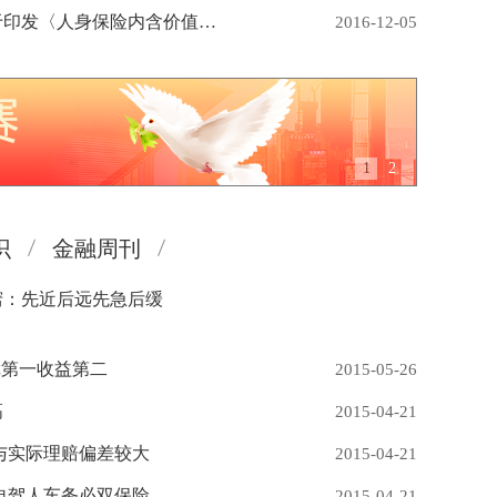
中国保监会关于废止《关于印发〈人身保险内含价值报告编制指引〉的通知》的通知
2016-12-05
1
2
识
金融周刊
窍：先近后远先急后缓
障第一收益第二
2015-05-26
高
2015-04-21
与实际理赔偏差较大
2015-04-21
自驾人车务必双保险
2015-04-21