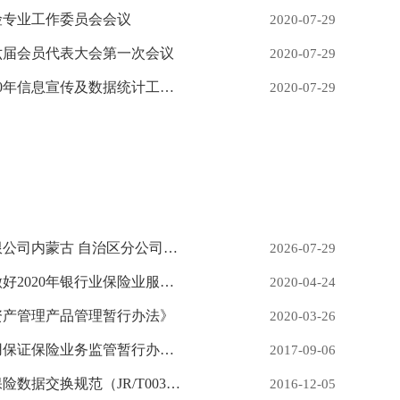
险专业工作委员会会议
2020-07-29
六届会员代表大会第一次会议
2020-07-29
锡盟保险行业协会举行2020年信息宣传及数据统计工作专项表彰仪式
2020-07-29
更多
中国人寿财产保险股份有限公司内蒙古 自治区分公司锡林郭勒中心支公司辖内四级机构换领《金融许可证》公告
2026-07-29
中国银保监会发布《关于做好2020年银行业保险业服务“三农”领域重点工作的通知》
2020-04-24
资产管理产品管理暂行办法》
2020-03-26
中国保监会关于印发《信用保证保险业务监管暂行办法》的通知
2017-09-06
中国保监会关于发布《再保险数据交换规范（JR/T0036－2016）》行业标准的通知
2016-12-05