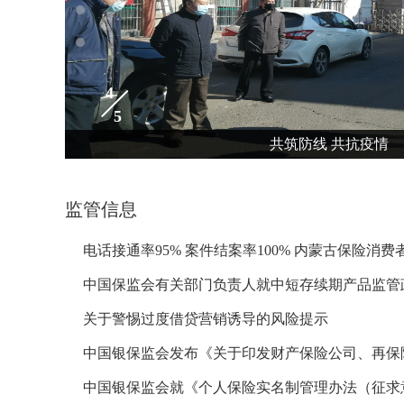
4
5
共筑防线 共抗疫情
监管信息
关于警惕过度借贷营销诱导的风险提示